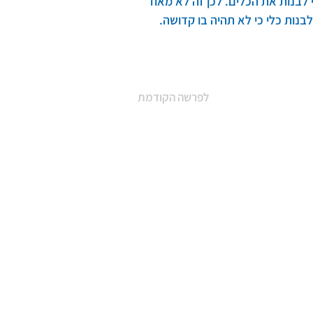
לבנות את הכלים. לכן זה לא מאוד 
נות כלי כי לא תהיה בו קדושה. 
לפרשה הקודמת
Site by
Wixtudio