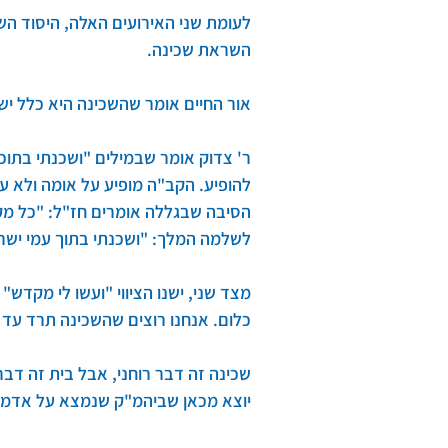
לעומת שני האירועים האלה, היסוד הש
השראת שכינה.
אור החיים אומר שהשכינה היא כלל יש
ר' צדוק אומר שבמילים "ושכנתי בתוכ
להופיע. הקב"ה מופיע על אומה ולא על 
הסיבה שבגללה אומרים חז"ל: "כל מקו
לשלמה המלך: "ושכנתי בתוך עמי ישרא
מצד שני, ישנו הציווי "ועשו לי מקדש
כלום. אנחנו רוצים שהשכינה תרד עד
שכינה זה דבר רוחני, אבל בית זה דב
יוצא מכאן שביהמ"ק שנמצא על אדמה א