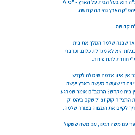
בולים בין 2 מציאויות שהן לא אנחנו. הקב"ה הוא בעל הבית על הארץ - "כי לי 
ביהמ"ק הארץ נהייתה קדושה.
ת קדושה.
מאז שבנה שלמה המלך את בית 
לות היא לא מגדלת כלום. וכדברי 
"י חוזרת לתת פירות.
 אין איזו אדמה שיכולה לקדש 
 ויהודי שעושה מעשה בארץ יעשה 
אין בית מקדש? הרמב"ם אומר שמרגע 
ות הרצי"ה קוק זצ"ל שקם ביהמ"ק 
יך לקיים את המצווה בצורה שלמה.
ועד עם משה רבינו, עם משה ששקול 