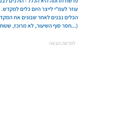
פרשת תרומה היא הכלל - הולכים לבנות
עוזר לעמ"י לייצר היום כלים למקדש. 
הכלים נבנים לאחר שבונים את המקדש
(...חסר סוף השיעור, לא מרוכז, שטות .
לפרשה הבאה
כל הזכויות שמורות ©