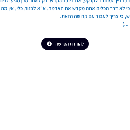
 בניין המחובר לקרקע, את בית המקדש. רק לאחר מכן מגיע הציווי 
כי לא דרך הכלים אתה מקדש את האדמה. א"א לבנות כלי, אין מה לב
, כי צריך לעבוד עם קדושה הזאת.
..)
להורדת הפרשה
אתר הנצחה לזכר עמיחי רובין הי״ד
לנצח נזכור