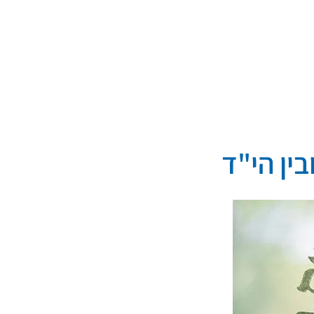
מספרים על עמיחי
ין הי"ד