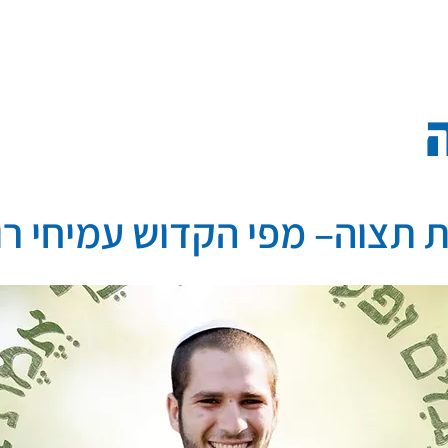
מפעלי הנצחה
שותפים להנצחה
פרשות שבוע
תצוה– מפי הקדוש עמיחי רוב