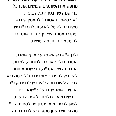
מחפש את השותפים שעושים את הכל 
כדי שמה שהובטח יתגלה בימי .  
"אני מאמין באמונה" להאמין שיבוא 
משיח זה לפעול להגעתו. לרמב"ם יש 
עיקרי האמונה שצריך לזכור אותם כדי 
לדעת איך חיים, מה עושים.
ולכן א"א כשהוא מגיע לארץ אומרת 
התורה הולך לאורכה ולרוחבה, למרות 
ההבטחה של הקב"ה, כדי שתהא נוחה 
להיכבש לבניו כך אומרים חז"ל, למה היא 
צריכה להיות נוחה להיכבש לבניו הקב"ה 
הבטיח, אומר שם רש"י: "שהם יהיו 
כיורשים ולא כגזלנים, ולא יהיה רשות 
לשטן לקטרג ולא פתחון פה למידת הבין". 
מה פירוש השטן מקטרג יש לנו הבטחה 