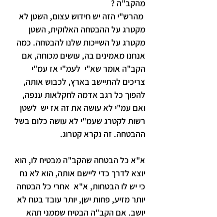
מהקב"ה ?
 מהרש"י הזה יש חידוש עצום, השטן לא 
מקטרג על ההבטחה האלוקית, השטן 
מקטרג על השייכות שלנו להבטחה. כמה 
אנחנו מאמינים בה, עושים מכוחה, אם 
הקב"ה אומר שא"י  לעמ"י אז עמ"י 
צריכים להתיישב בארץ, לכבוש אותה, 
להפוך כל רגב אדמה לחקלאות ענפה, 
ואם עמ"י לא עושה את זה אז יש  לשטן 
רשות לקטרג שעמ"י לא עושה כלום בשל 
ההבטחה. זה נקרא קטרוג.
א"א כל הבטחה שהקב"ה מבטיח לו, הוא 
יוצא לדרך כדי ליישם אותה, הוא לא נח 
כי יש לו הבטחות, א"א  אחרי כל הבטחה 
יותר מזיע, פחות ישן, יותר עובד בטח לא 
יושב. אם הקב"ה הבטיח שממני תהא 