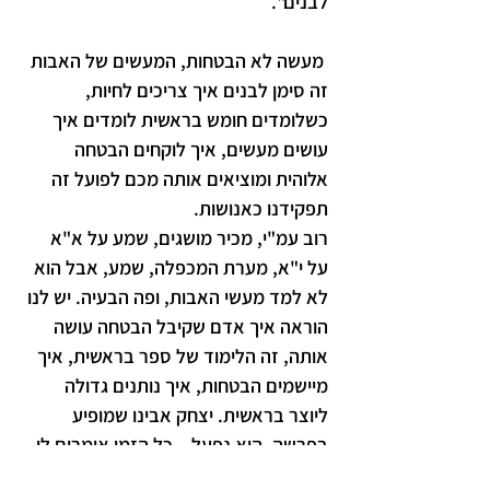
לבנים".
 מעשה לא הבטחות, המעשים של האבות 
זה סימן לבנים איך צריכים לחיות, 
כשלומדים חומש בראשית לומדים איך 
עושים מעשים, איך לוקחים הבטחה 
אלוהית ומוציאים אותה מכם לפועל זה 
תפקידנו כאנושות.
רוב עמ"י, מכיר מושגים, שמע על א"א 
על י"א, מערת המכפלה, שמע, אבל הוא 
לא למד מעשי האבות, ופה הבעיה. יש לנו 
הוראה איך אדם שקיבל הבטחה עושה 
אותה, זה הלימוד של ספר בראשית, איך 
מיישמים הבטחות, איך נותנים גדולה 
ליוצר בראשית. יצחק אבינו שמופיע 
בפרשה, הוא נפעל – כל הזמן אומרים לו 
מה לעשות, עלה על המזבח, סגור ידיים זו 